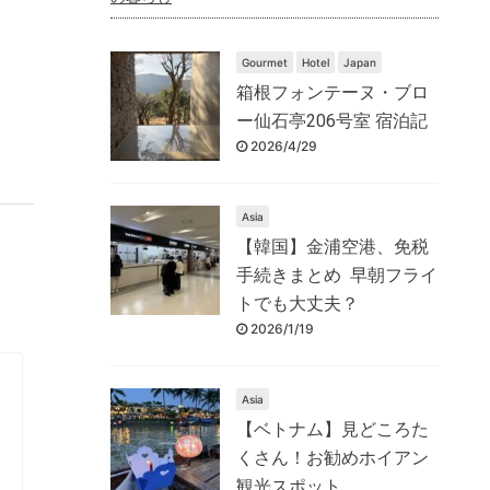
Gourmet
Hotel
Japan
箱根フォンテーヌ・ブロ
ー仙石亭206号室 宿泊記
2026/4/29
Asia
【韓国】金浦空港、免税
手続きまとめ 早朝フライ
トでも大丈夫？
2026/1/19
Asia
【ベトナム】見どころた
くさん！お勧めホイアン
観光スポット