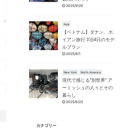
2025/9/20
Asia
【ベトナム】ダナン、ホ
イアン旅行 3泊4日のモデ
ルプラン
2025/9/1
New York
North America
現代で感じる"別世界" ア
ーミッシュの人々とその
暮らし
2025/6/22
カテゴリー