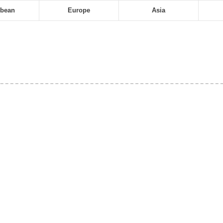
bbean
Europe
Asia