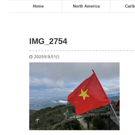
Home
North America
Cari
IMG_2754
2025年9月1日