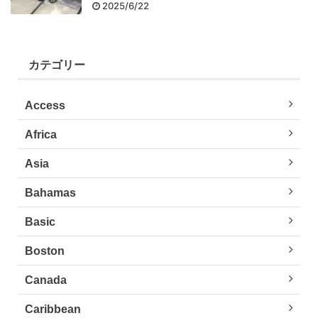
2025/6/22
カテゴリー
Access
Africa
Asia
Bahamas
Basic
Boston
Canada
Caribbean