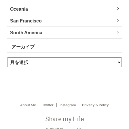
Oceania
San Francisco
South America
アーカイブ
About Me
Twitter
Instagram
Privacy & Policy
Share my Life