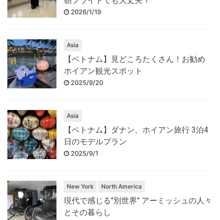
朝フライトでも大丈夫？
2026/1/19
Asia
【ベトナム】見どころたくさん！お勧め
ホイアン観光スポット
2025/9/20
Asia
【ベトナム】ダナン、ホイアン旅行 3泊4
日のモデルプラン
2025/9/1
New York
North America
現代で感じる"別世界" アーミッシュの人々
とその暮らし