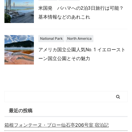
米国発 バハマへの2泊3日旅行は可能？
基本情報などのあれこれ
National Park
North America
アメリカ国立公園人気No. 1 イエロースト
ーン国立公園とその魅力
最近の投稿
箱根フォンテーヌ・ブロー仙石亭206号室 宿泊記