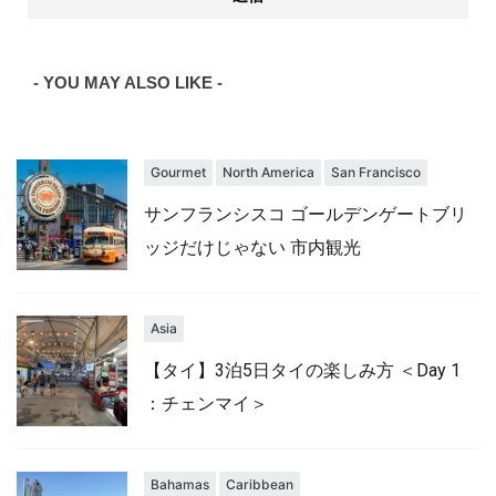
- YOU MAY ALSO LIKE -
Gourmet
North America
San Francisco
サンフランシスコ ゴールデンゲートブリ
ッジだけじゃない 市内観光
Asia
【タイ】3泊5日タイの楽しみ方 ＜Day 1
：チェンマイ＞
Bahamas
Caribbean