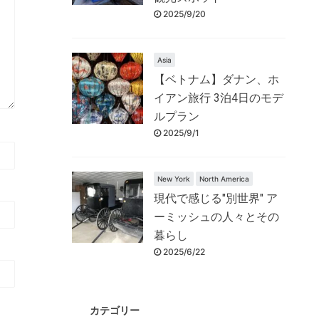
2025/9/20
Asia
【ベトナム】ダナン、ホ
イアン旅行 3泊4日のモデ
ルプラン
2025/9/1
New York
North America
現代で感じる"別世界" ア
ーミッシュの人々とその
暮らし
2025/6/22
カテゴリー