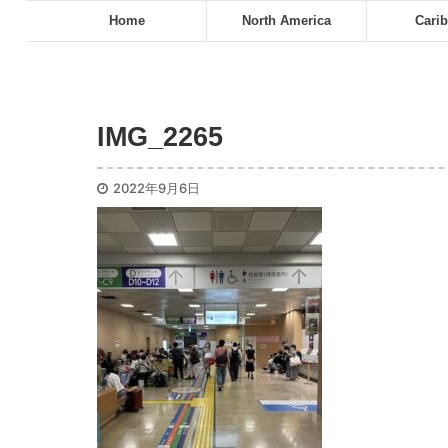
Home
North America
Cari
IMG_2265
2022年9月6日