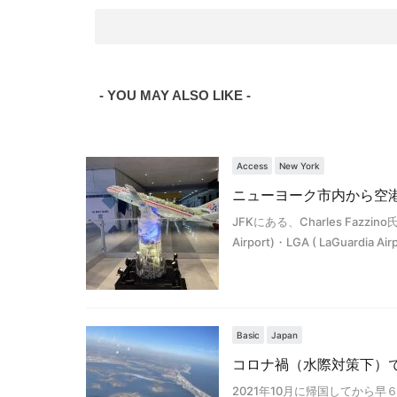
- YOU MAY ALSO LIKE -
Access
New York
ニューヨーク市内から空港ま
JFKにある、Charles Fazzin
Airport)・LGA ( LaGuardia Ai
Basic
Japan
コロナ禍（水際対策下）で
2021年10月に帰国してから