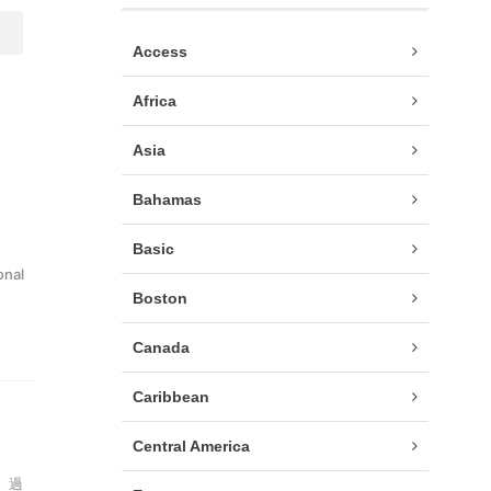
Access
Africa
Asia
Bahamas
Basic
nal
Boston
Canada
Caribbean
Central America
。過