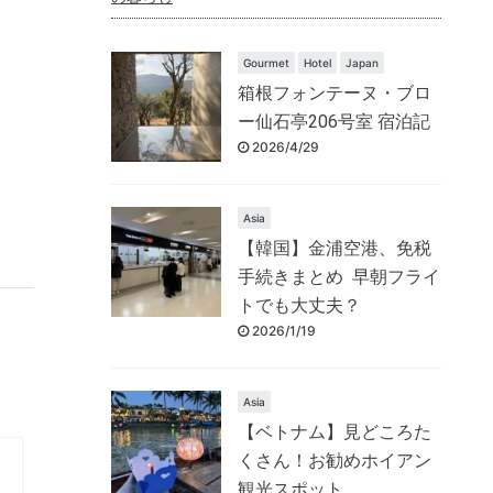
Gourmet
Hotel
Japan
箱根フォンテーヌ・ブロ
ー仙石亭206号室 宿泊記
2026/4/29
Asia
【韓国】金浦空港、免税
手続きまとめ 早朝フライ
トでも大丈夫？
2026/1/19
Asia
【ベトナム】見どころた
くさん！お勧めホイアン
観光スポット