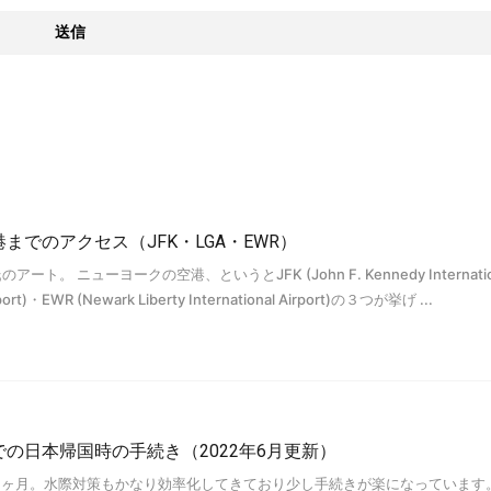
でのアクセス（JFK・LGA・EWR）
o氏のアート。 ニューヨークの空港、というとJFK (John F. Kennedy Internatio
rport)・EWR (Newark Liberty International Airport)の３つが挙げ ...
の日本帰国時の手続き（2022年6月更新）
早６ヶ月。水際対策もかなり効率化してきており少し手続きが楽になっています