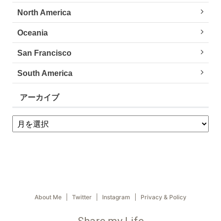
North America
Oceania
San Francisco
South America
アーカイブ
About Me
Twitter
Instagram
Privacy & Policy