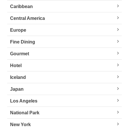
Caribbean
Central America
Europe
Fine Dining
Gourmet
Hotel
Iceland
Japan
Los Angeles
National Park
New York