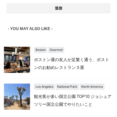
- YOU MAY ALSO LIKE -
Boston
Gourmet
ボストン通の友人が足繁く通う、ボスト
ンのお勧めレストラン３選
Los Angeles
National Park
North America
観光客が多い国立公園 TOP10 ジョシュア
ツリー国立公園でやりたいこと