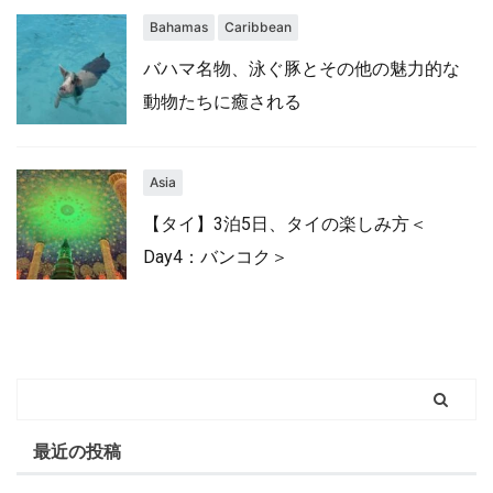
Bahamas
Caribbean
バハマ名物、泳ぐ豚とその他の魅力的な
動物たちに癒される
Asia
【タイ】3泊5日、タイの楽しみ方＜
Day4：バンコク＞
最近の投稿