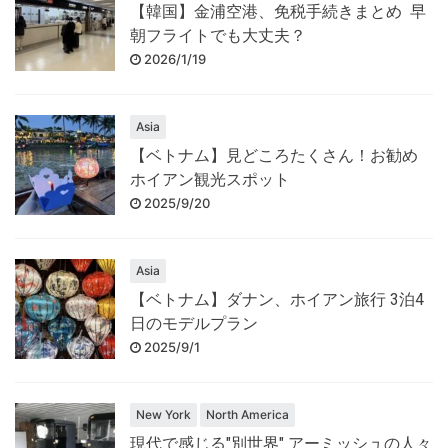
【韓国】金浦空港、免税手続きまとめ 早
朝フライトでも大丈夫？
2026/1/19
Asia
【ベトナム】見どころたくさん！お勧め
ホイアン観光スポット
2025/9/20
Asia
【ベトナム】ダナン、ホイアン旅行 3泊4
日のモデルプラン
2025/9/1
New York
North America
現代で感じる"別世界" アーミッシュの人々