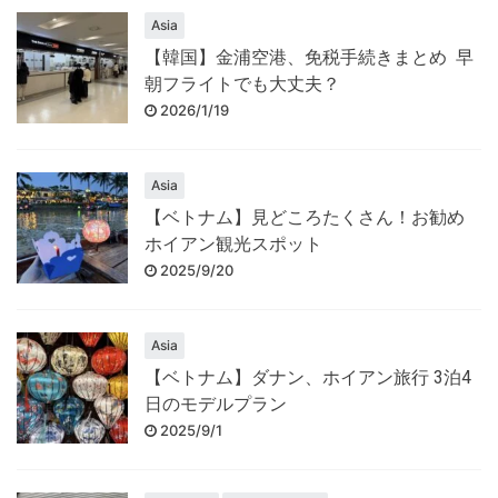
Asia
【韓国】金浦空港、免税手続きまとめ 早
朝フライトでも大丈夫？
2026/1/19
Asia
【ベトナム】見どころたくさん！お勧め
ホイアン観光スポット
2025/9/20
Asia
【ベトナム】ダナン、ホイアン旅行 3泊4
日のモデルプラン
2025/9/1