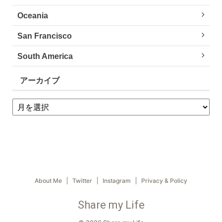
Oceania
San Francisco
South America
アーカイブ
About Me
Twitter
Instagram
Privacy & Policy
Share my Life