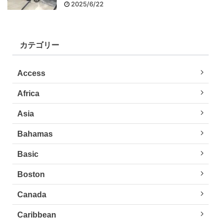
2025/6/22
カテゴリー
Access
Africa
Asia
Bahamas
Basic
Boston
Canada
Caribbean