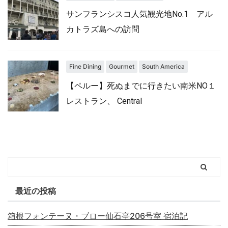
サンフランシスコ人気観光地No.1 アル
カトラズ島への訪問
Fine Dining
Gourmet
South America
【ペルー】死ぬまでに行きたい南米NO１
レストラン、 Central
最近の投稿
箱根フォンテーヌ・ブロー仙石亭206号室 宿泊記