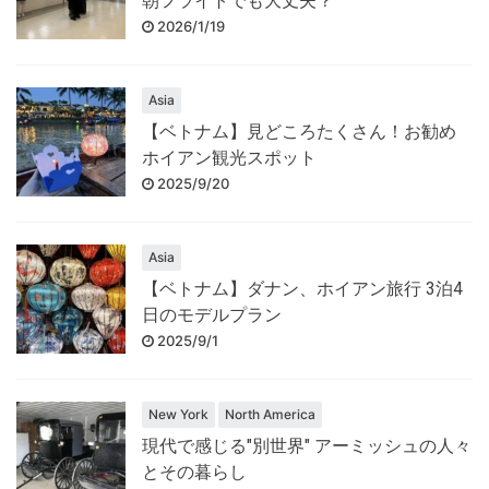
朝フライトでも大丈夫？
2026/1/19
Asia
【ベトナム】見どころたくさん！お勧め
ホイアン観光スポット
2025/9/20
Asia
【ベトナム】ダナン、ホイアン旅行 3泊4
日のモデルプラン
2025/9/1
New York
North America
現代で感じる"別世界" アーミッシュの人々
とその暮らし