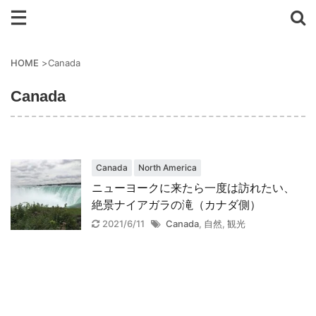
HOME
>
Canada
Canada
Canada
North America
ニューヨークに来たら一度は訪れたい、
絶景ナイアガラの滝（カナダ側）
2021/6/11
Canada
,
自然
,
観光