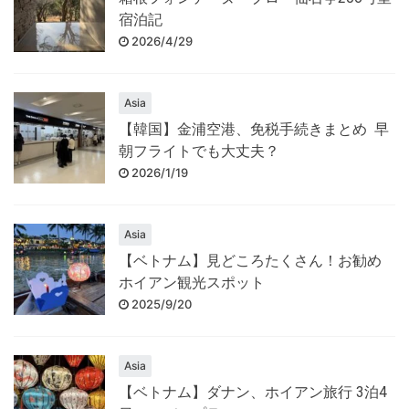
宿泊記
2026/4/29
Asia
【韓国】金浦空港、免税手続きまとめ 早
朝フライトでも大丈夫？
2026/1/19
Asia
【ベトナム】見どころたくさん！お勧め
ホイアン観光スポット
2025/9/20
Asia
【ベトナム】ダナン、ホイアン旅行 3泊4