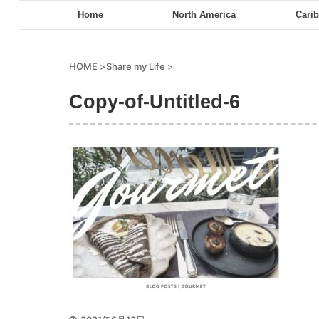
Home
North America
Cari
HOME
>
Share my Life
>
Copy-of-Untitled-6