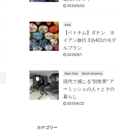
2025/9/20
Asia
【ベトナム】ダナン、ホ
イアン旅行 3泊4日のモデ
ルプラン
2025/9/1
New York
North America
現代で感じる"別世界" ア
ーミッシュの人々とその
暮らし
2025/6/22
カテゴリー