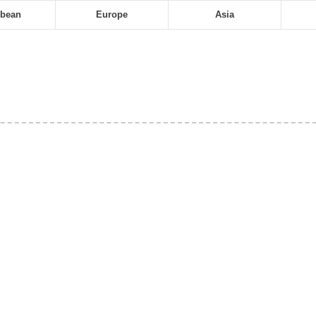
bbean
Europe
Asia