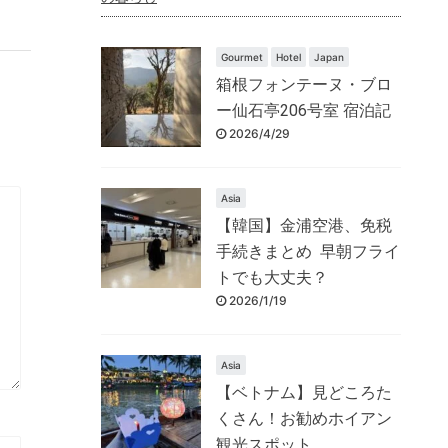
Gourmet
Hotel
Japan
箱根フォンテーヌ・ブロ
ー仙石亭206号室 宿泊記
2026/4/29
Asia
【韓国】金浦空港、免税
手続きまとめ 早朝フライ
トでも大丈夫？
2026/1/19
Asia
【ベトナム】見どころた
くさん！お勧めホイアン
観光スポット