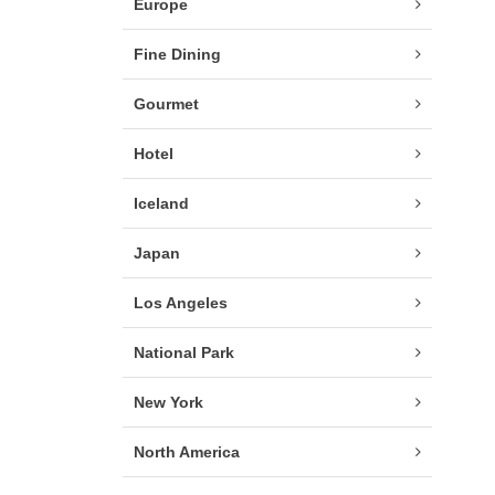
Europe
Fine Dining
Gourmet
Hotel
Iceland
Japan
Los Angeles
National Park
New York
North America