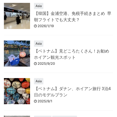
Asia
【韓国】金浦空港、免税手続きまとめ 早
朝フライトでも大丈夫？
2026/1/19
Asia
【ベトナム】見どころたくさん！お勧め
ホイアン観光スポット
2025/9/20
Asia
【ベトナム】ダナン、ホイアン旅行 3泊4
日のモデルプラン
2025/9/1