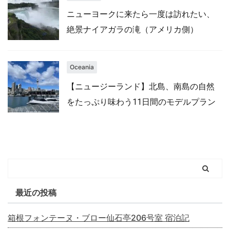
ニューヨークに来たら一度は訪れたい、
絶景ナイアガラの滝（アメリカ側）
Oceania
【ニュージーランド】北島、南島の自然
をたっぷり味わう11日間のモデルプラン
最近の投稿
箱根フォンテーヌ・ブロー仙石亭206号室 宿泊記