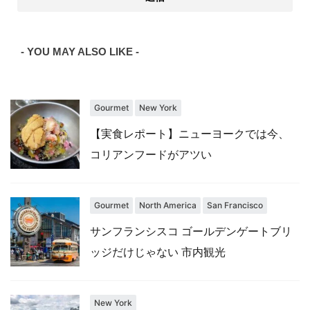
- YOU MAY ALSO LIKE -
Gourmet
New York
【実食レポート】ニューヨークでは今、
コリアンフードがアツい
Gourmet
North America
San Francisco
サンフランシスコ ゴールデンゲートブリ
ッジだけじゃない 市内観光
New York