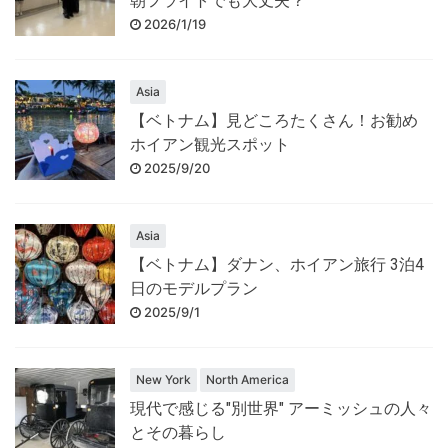
朝フライトでも大丈夫？
2026/1/19
Asia
【ベトナム】見どころたくさん！お勧め
ホイアン観光スポット
2025/9/20
Asia
【ベトナム】ダナン、ホイアン旅行 3泊4
日のモデルプラン
2025/9/1
New York
North America
現代で感じる"別世界" アーミッシュの人々
とその暮らし