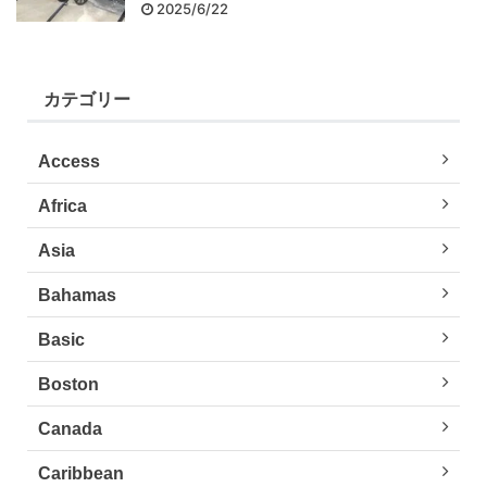
2025/6/22
カテゴリー
Access
Africa
Asia
Bahamas
Basic
Boston
Canada
Caribbean