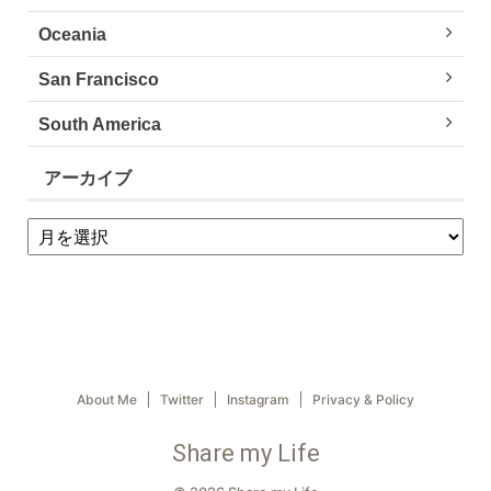
Oceania
San Francisco
South America
アーカイブ
About Me
Twitter
Instagram
Privacy & Policy
Share my Life