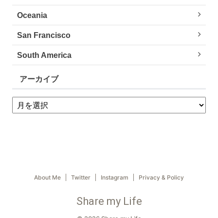
Oceania
San Francisco
South America
アーカイブ
About Me
Twitter
Instagram
Privacy & Policy
Share my Life