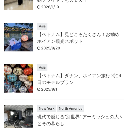
朝フライトでも大丈夫？
2026/1/19
Asia
【ベトナム】見どころたくさん！お勧め
ホイアン観光スポット
2025/9/20
Asia
【ベトナム】ダナン、ホイアン旅行 3泊4
日のモデルプラン
2025/9/1
New York
North America
現代で感じる"別世界" アーミッシュの人々
とその暮らし