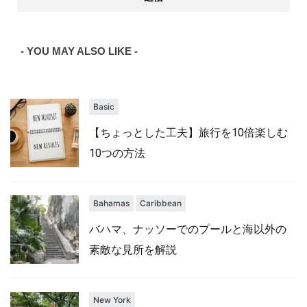
- YOU MAY ALSO LIKE -
Basic
【ちょっとした工夫】旅行を10倍楽しむ
10つの方法
Bahamas
Caribbean
バハマ、ナッソーでのプールと海以外の
素敵な見所を解説
New York