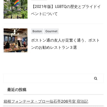
【2021年版】LGBTQの歴史とプライドイ
ベントについて
Boston
Gourmet
ボストン通の友人が足繁く通う、ボスト
ンのお勧めレストラン３選
最近の投稿
箱根フォンテーヌ・ブロー仙石亭206号室 宿泊記