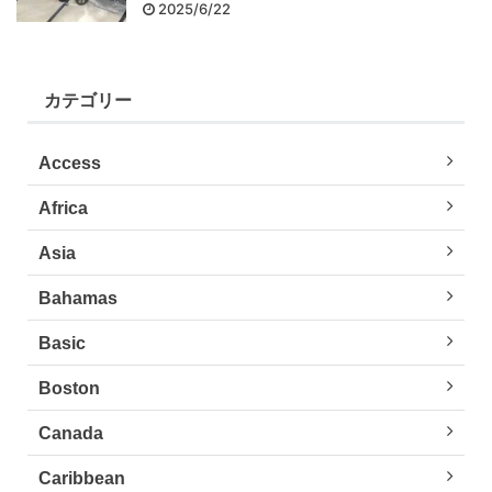
2025/6/22
カテゴリー
Access
Africa
Asia
Bahamas
Basic
Boston
Canada
Caribbean