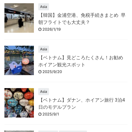
Asia
【韓国】金浦空港、免税手続きまとめ 早
朝フライトでも大丈夫？
2026/1/19
Asia
【ベトナム】見どころたくさん！お勧め
ホイアン観光スポット
2025/9/20
Asia
【ベトナム】ダナン、ホイアン旅行 3泊4
日のモデルプラン
2025/9/1