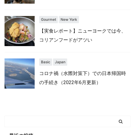
Gourmet
New York
【実食レポート】ニューヨークでは今、
コリアンフードがアツい
Basic
Japan
コロナ禍（水際対策下）での日本帰国時
の手続き（2022年6月更新）