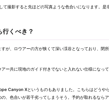
Mに変更して撮影すると先ほどの写真ような色合いになります。是
ち行くべき？
ますが、ロウアーの方が狭くて深い渓谷となっており、閉所
。
ウアー共に現地のガイド付きでないと入れない仕様になって
ope Canyon Xというものもありました。こちらはどうや
のの、色合いが若干劣ってしまうそう。予約が取れるならア