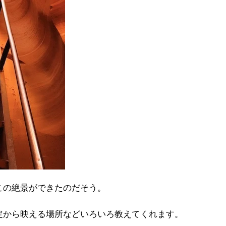
この絶景ができたのだそう。
定から映える場所などいろいろ教えてくれます。