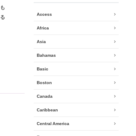
も
Access
る
Africa
Asia
Bahamas
Basic
Boston
Canada
Caribbean
Central America