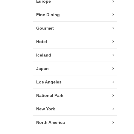
Europe
Fine Dining
Gourmet
Hotel
Iceland
Japan
Los Angeles
National Park
New York
North America