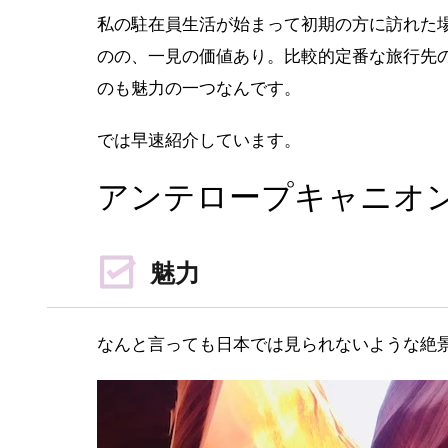
私の駐在員生活が始まって初期の方に訪れた
のの、一見の価値あり。比較的定番な旅行先
のも魅力の一つなんです。
では早速紹介しています。
アンテロープキャニオ
魅力
なんと言っても日本では見られないような絶