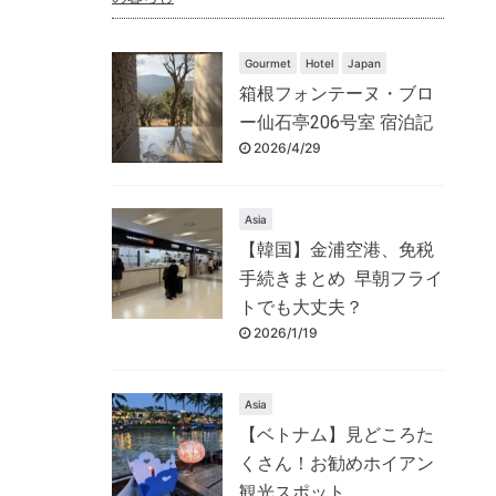
Gourmet
Hotel
Japan
箱根フォンテーヌ・ブロ
ー仙石亭206号室 宿泊記
2026/4/29
Asia
【韓国】金浦空港、免税
手続きまとめ 早朝フライ
トでも大丈夫？
2026/1/19
Asia
【ベトナム】見どころた
くさん！お勧めホイアン
観光スポット