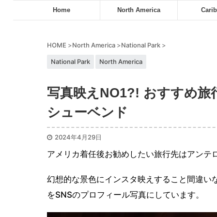
Home
North America
Cari
HOME
>
North America
>
National Park
>
National Park
North America
写真映えNO1?! おすす
シューベンド
2024年4月29日
アメリカ着任後お勧めしたい旅行先はアンテ
幻想的な景色にインスタ映えすること間違い
をSNSのプロフィール写真にしています。