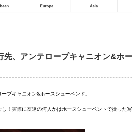
bbean
Europe
Asia
め旅行先、アンテロープキャニオン&ホ
ロープキャニオン&ホースシューベンド。
なし！実際に友達の何人かはホースシューベントで撮った写