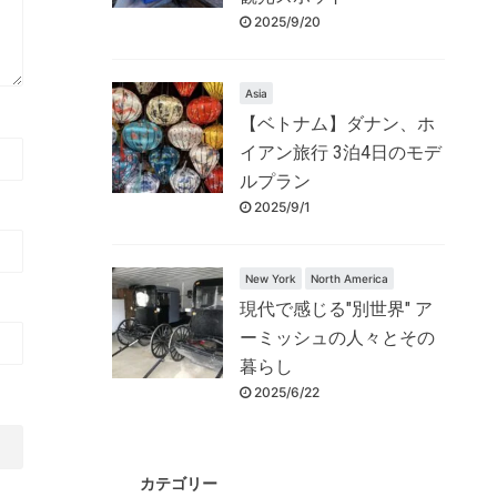
2025/9/20
Asia
【ベトナム】ダナン、ホ
イアン旅行 3泊4日のモデ
ルプラン
2025/9/1
New York
North America
現代で感じる"別世界" ア
ーミッシュの人々とその
暮らし
2025/6/22
カテゴリー