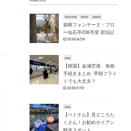
Gourmet
Hotel
Japan
箱根フォンテーヌ・ブロ
ー仙石亭206号室 宿泊記
2026/4/29
Asia
【韓国】金浦空港、免税
手続きまとめ 早朝フライ
トでも大丈夫？
2026/1/19
Asia
【ベトナム】見どころた
くさん！お勧めホイアン
観光スポット