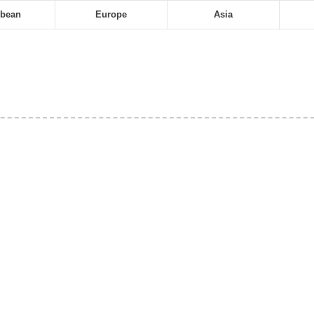
bbean
Europe
Asia