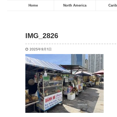
Home
North America
Cari
IMG_2826
2025年9月1日