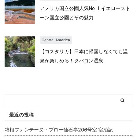
アメリカ国立公園人気No. 1 イエロースト
ーン国立公園とその魅力
Central America
【コスタリカ】日本に帰国しなくても温
泉が楽しめる！タバコン温泉
最近の投稿
箱根フォンテーヌ・ブロー仙石亭206号室 宿泊記