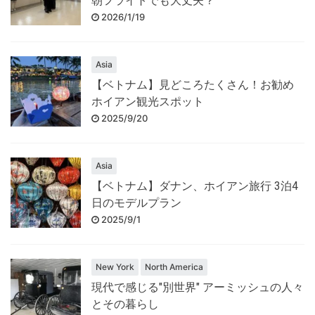
朝フライトでも大丈夫？
2026/1/19
Asia
【ベトナム】見どころたくさん！お勧め
ホイアン観光スポット
2025/9/20
Asia
【ベトナム】ダナン、ホイアン旅行 3泊4
日のモデルプラン
2025/9/1
New York
North America
現代で感じる"別世界" アーミッシュの人々
とその暮らし