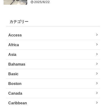
2025/6/22
カテゴリー
Access
Africa
Asia
Bahamas
Basic
Boston
Canada
Caribbean