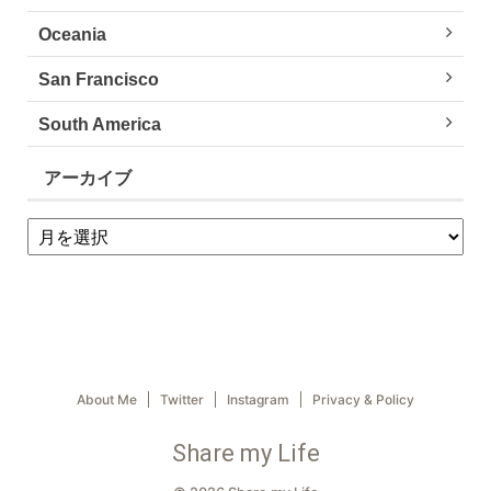
Oceania
San Francisco
South America
アーカイブ
About Me
Twitter
Instagram
Privacy & Policy
Share my Life