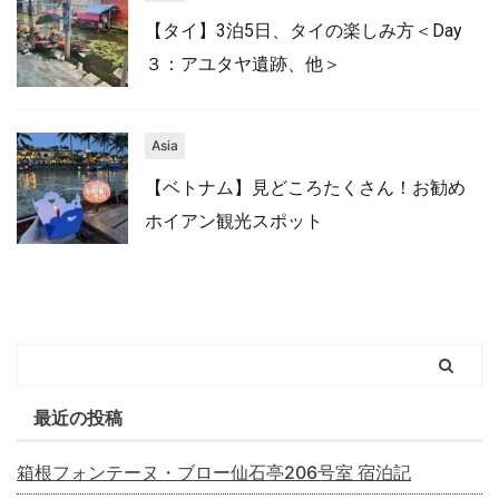
【タイ】3泊5日、タイの楽しみ方＜Day
３：アユタヤ遺跡、他＞
Asia
【ベトナム】見どころたくさん！お勧め
ホイアン観光スポット
最近の投稿
箱根フォンテーヌ・ブロー仙石亭206号室 宿泊記