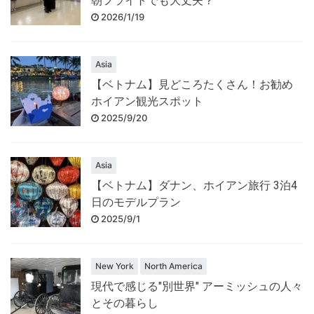
朝フライトでも大丈夫？
2026/1/19
Asia
【ベトナム】見どころたくさん！お勧め
ホイアン観光スポット
2025/9/20
Asia
【ベトナム】ダナン、ホイアン旅行 3泊4
日のモデルプラン
2025/9/1
New York
North America
現代で感じる"別世界" アーミッシュの人々
とその暮らし