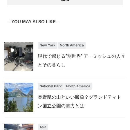
- YOU MAY ALSO LIKE -
New York
North America
現代で感じる"別世界" アーミッシュの人々
とその暮らし
National Park
North America
長野県の山といい勝負？グランドティト
ン国立公園の魅力とは
Asia