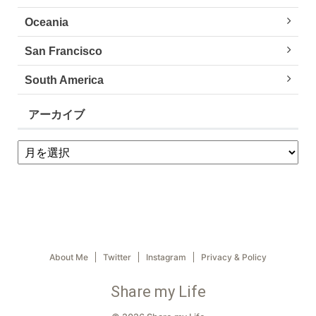
Oceania
San Francisco
South America
アーカイブ
About Me
Twitter
Instagram
Privacy & Policy
Share my Life