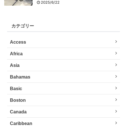
2025/6/22
カテゴリー
Access
Africa
Asia
Bahamas
Basic
Boston
Canada
Caribbean