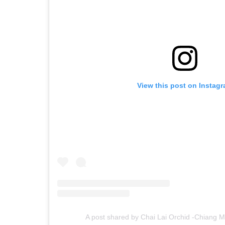
View this post on Instag
A post shared by Chai Lai Orchid -Chiang M