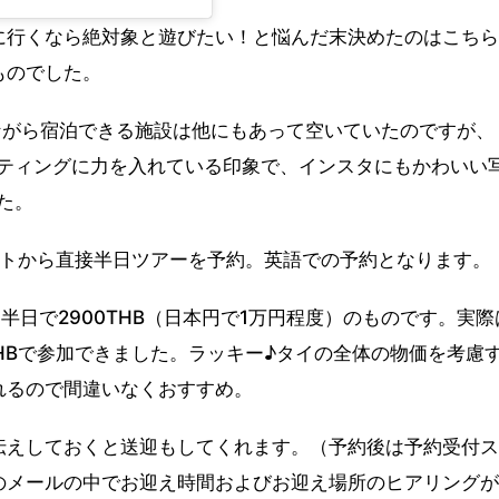
に行くなら絶対象と遊びたい！と悩んだ末決めたのはこちら
ものでした。
sなど象と戯れながら宿泊できる施設は他にもあって空いていたのですが、
どのマーケティングに力を入れている印象で、インスタにもかわいい
した。
Webサイトから直接半日ツアーを予約。英語での予約となります。
。
半日で2900THB（日本円で1万円程度）のものです。実際
THBで参加できました。ラッキー♪タイの全体の物価を考慮
れるので間違いなくおすすめ。
伝えしておくと送迎もしてくれます。（予約後は予約受付ス
のメールの中でお迎え時間およびお迎え場所のヒアリングが