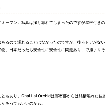
ー）
にオープン。写真は撮り忘れてしまったのですが屋根付きの
はあるので濡れることはなかったのですが、後ろドアがない
代物。日本だったら安全性に安全性に問題あり、で捕まりそ
あり、Chai Lai Orchidは都市部からは結構離れた位
めがあってもいいのかも。