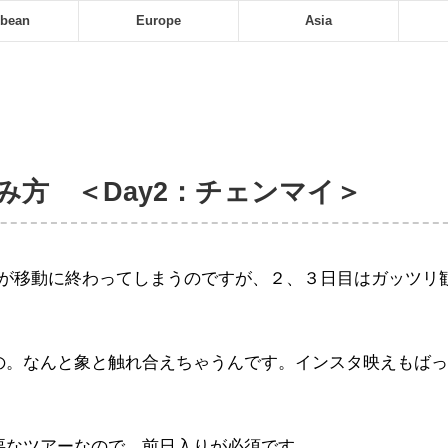
bbean
Europe
Asia
み方 ＜Day2：チェンマイ＞
どが移動に終わってしまうのですが、２、３日目はガッツリ
の。なんと象と触れ合えちゃうんです。インスタ映えもばっ
要なツアーなので、前日入りが必須です。