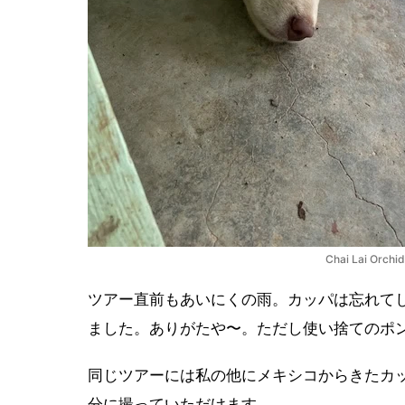
Chai Lai 
ツアー直前もあいにくの雨。カッパは忘れて
ました。ありがたや〜。ただし使い捨てのポ
同じツアーには私の他にメキシコからきたカ
分に撮っていただけます。