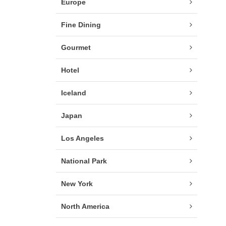
Europe
Fine Dining
Gourmet
Hotel
Iceland
Japan
Los Angeles
National Park
New York
North America