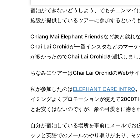
宿泊ができないどうしよう、でもチェンマイ
施設が提供しているツアーに参加するという
Chiang Mai Elephant Friend
Chai Lai Orchidが一番インスタな
が多かったのでChai Lai Orchidを選択しま
ちなみにツアーはChai Lai Orchidの
私が参加したのは
ELEPHANT CARE INTRO
イミングよくプロモーションが使えて2000
とお安くはないのですが、象の可愛さに癒さ
自分が宿泊している場所を事前にメールでお
ッフと英語でのメールのやり取りがあり、そ