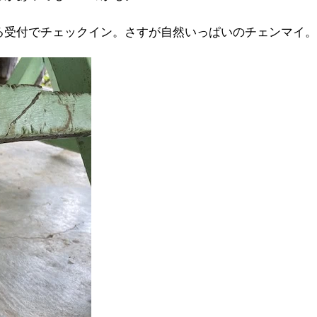
る受付でチェックイン。さすが自然いっぱいのチェンマイ。