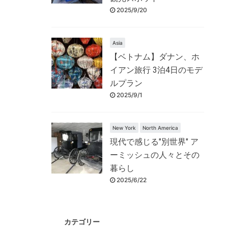
2025/9/20
Asia
【ベトナム】ダナン、ホ
イアン旅行 3泊4日のモデ
ルプラン
2025/9/1
New York
North America
現代で感じる"別世界" ア
ーミッシュの人々とその
暮らし
2025/6/22
カテゴリー