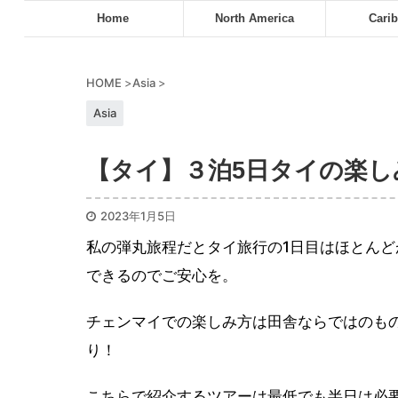
Home
North America
Cari
HOME
>
Asia
>
Asia
【タイ】３泊5日タイの楽し
2023年1月5日
私の弾丸旅程だとタイ旅行の1日目はほとん
できるのでご安心を。
チェンマイでの楽しみ方は田舎ならではのも
り！
こちらで紹介するツアーは最低でも半日は必