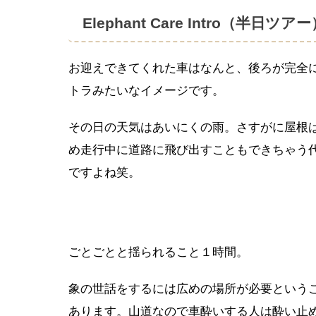
Elephant Care Intro（半日ツア
お迎えできてくれた車はなんと、後ろが完全
トラみたいなイメージです。
その日の天気はあいにくの雨。さすがに屋根
め走行中に道路に飛び出すこともできちゃう
ですよね笑。
ごとごとと揺られること１時間。
象の世話をするには広めの場所が必要ということも
あります。山道なので車酔いする人は酔い止