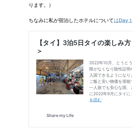
ります。）
ちなみに私が宿泊したホテルについて
はDay