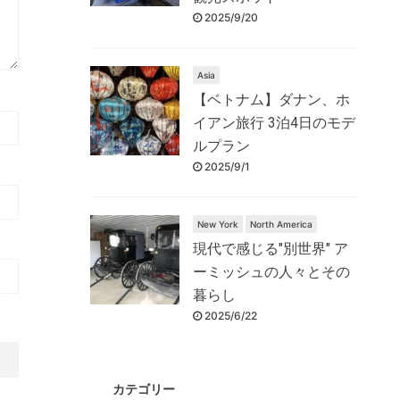
2025/9/20
Asia
【ベトナム】ダナン、ホ
イアン旅行 3泊4日のモデ
ルプラン
2025/9/1
New York
North America
現代で感じる"別世界" ア
ーミッシュの人々とその
暮らし
2025/6/22
カテゴリー