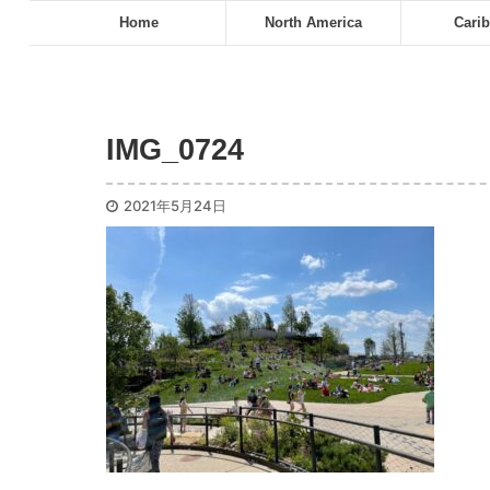
Home
North America
Cari
IMG_0724
2021年5月24日