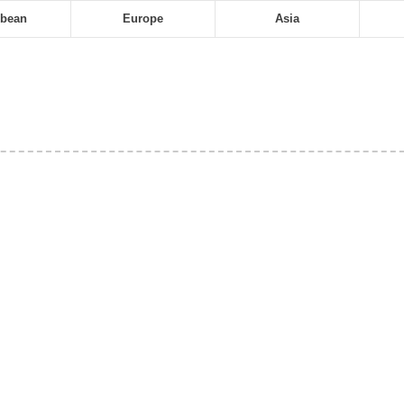
bbean
Europe
Asia