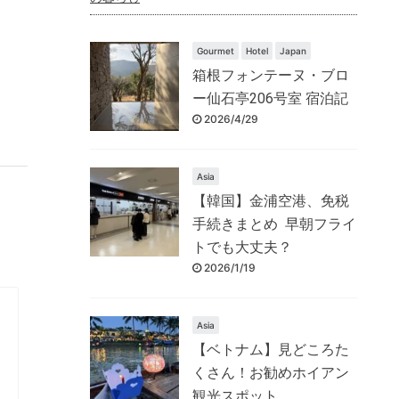
Gourmet
Hotel
Japan
箱根フォンテーヌ・ブロ
ー仙石亭206号室 宿泊記
2026/4/29
Asia
【韓国】金浦空港、免税
手続きまとめ 早朝フライ
トでも大丈夫？
2026/1/19
Asia
【ベトナム】見どころた
くさん！お勧めホイアン
観光スポット