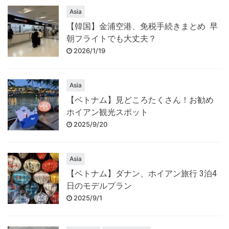
Asia
【韓国】金浦空港、免税手続きまとめ 早
朝フライトでも大丈夫？
2026/1/19
Asia
【ベトナム】見どころたくさん！お勧め
ホイアン観光スポット
2025/9/20
Asia
【ベトナム】ダナン、ホイアン旅行 3泊4
日のモデルプラン
2025/9/1