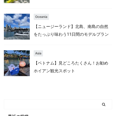
Oceania
【ニュージーランド】北島、南島の自然
をたっぷり味わう11日間のモデルプラン
Asia
【ベトナム】見どころたくさん！お勧め
ホイアン観光スポット