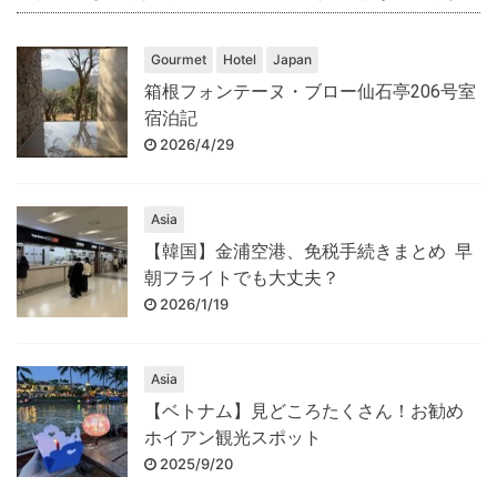
Gourmet
Hotel
Japan
箱根フォンテーヌ・ブロー仙石亭206号室
宿泊記
2026/4/29
Asia
【韓国】金浦空港、免税手続きまとめ 早
朝フライトでも大丈夫？
2026/1/19
Asia
【ベトナム】見どころたくさん！お勧め
ホイアン観光スポット
2025/9/20