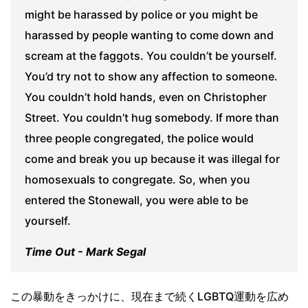
might be harassed by police or you might be
harassed by people wanting to come down and
scream at the faggots. You couldn’t be yourself.
You’d try not to show any affection to someone.
You couldn’t hold hands, even on Christopher
Street. You couldn’t hug somebody. If more than
three people congregated, the police would
come and break you up because it was illegal for
homosexuals to congregate. So, when you
entered the Stonewall, you were able to be
yourself.
Time Out - Mark Segal
この暴動をきっかけに、現在まで続くLGBTQ運動を広め