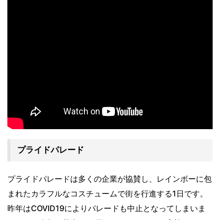
プライドパレード
プライドパレードは多くの企業が協賛し、レインボーに包
まれたカラフルなコスチュームで街を行進する1日です。
昨年はCOVID19によりパレードも中止となってしまいま