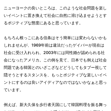
ニューヨークの良いところは、このような社会問題を楽し
いイベントに置き換えて社会に自然に溶け込ませようとす
るポジティブな態度にあると思っています。
もちろん根っこにある信条はそう簡単には変わらないかも
しれませんが、1969年前は違法だったゲイバーが現在は
社会に受け入れられ、2003年には同性婚が認められる社
会になったアメリカ。この例を見て、日本でも例えば社会
問題である韓国とのいざこざなどどうしてもタブー視して
隠そうとするスタンスを、もっとポジティブな楽しいイベ
ントにするのは良いアイディアなのではないかなぁと思っ
ています。
例えば、新大久保を歩行者天国にして韓国料理を振る舞っ