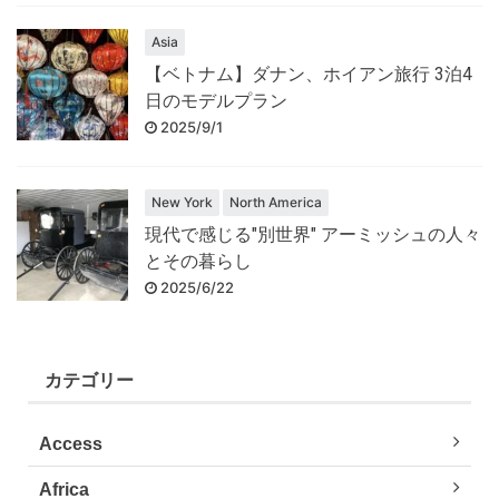
Asia
【ベトナム】ダナン、ホイアン旅行 3泊4
日のモデルプラン
2025/9/1
New York
North America
現代で感じる"別世界" アーミッシュの人々
とその暮らし
2025/6/22
カテゴリー
Access
Africa