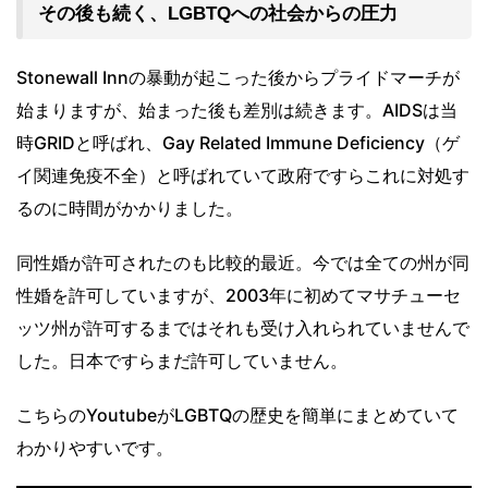
その後も続く、LGBTQへの社会からの圧力
Stonewall Innの暴動が起こった後からプライドマーチが
始まりますが、始まった後も差別は続きます。AIDSは当
時GRIDと呼ばれ、Gay Related Immune Deficiency（ゲ
イ関連免疫不全）と呼ばれていて政府ですらこれに対処す
るのに時間がかかりました。
同性婚が許可されたのも比較的最近。今では全ての州が同
性婚を許可していますが、2003年に初めてマサチューセ
ッツ州が許可するまではそれも受け入れられていませんで
した。日本ですらまだ許可していません。
こちらのYoutubeがLGBTQの歴史を簡単にまとめていて
わかりやすいです。