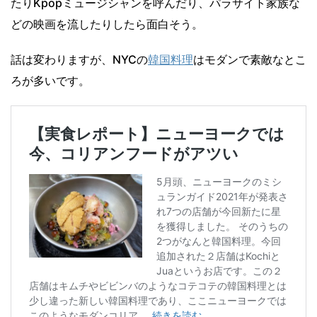
たりKpopミュージシャンを呼んだり、パラサイト家族な
どの映画を流したりしたら面白そう。
話は変わりますが、NYCの
韓国料理
はモダンで素敵なとこ
ろが多いです。