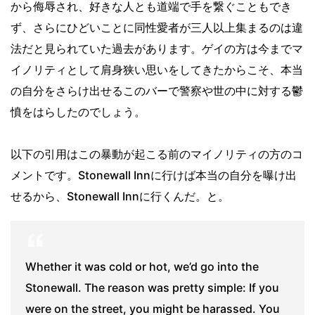
から侮辱され、好きな人とも道端で手を繋ぐこともでき
ず、さらにひどいことに同性愛者が三人以上集まるのは違
法だと見られていた過去があります。ゲイの方は今までマ
イノリティとして肩身狭い思いをしてきたからこそ、本当
の自分をさらけ出せるこのバーで警察や世の中に対する鬱
憤をはらしたのでしょう。
以下の引用はこの暴動が起こる前のマイノリティの方のコ
メントです。Stonewall Innに行けば本当の自分を曝け出
せるから、Stonewall Innに行くんだ。と。
Whether it was cold or hot, we’d go into the
Stonewall. The reason was pretty simple: If you
were on the street, you might be harassed. You