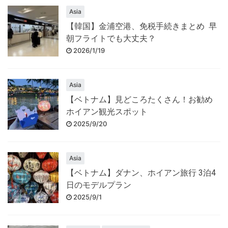
Asia
【韓国】金浦空港、免税手続きまとめ 早
朝フライトでも大丈夫？
2026/1/19
Asia
【ベトナム】見どころたくさん！お勧め
ホイアン観光スポット
2025/9/20
Asia
【ベトナム】ダナン、ホイアン旅行 3泊4
日のモデルプラン
2025/9/1