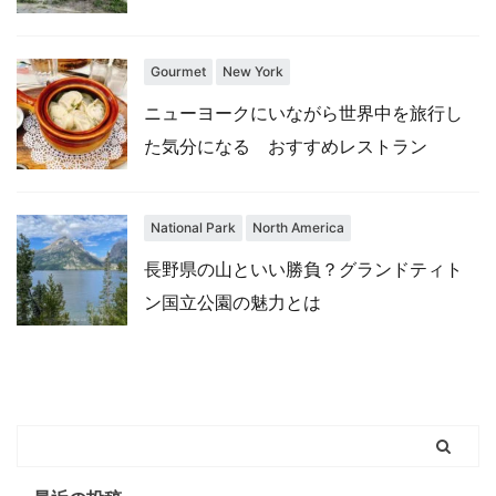
Gourmet
New York
ニューヨークにいながら世界中を旅行し
た気分になる おすすめレストラン
National Park
North America
長野県の山といい勝負？グランドティト
ン国立公園の魅力とは