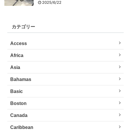
2025/6/22
カテゴリー
Access
Africa
Asia
Bahamas
Basic
Boston
Canada
Caribbean