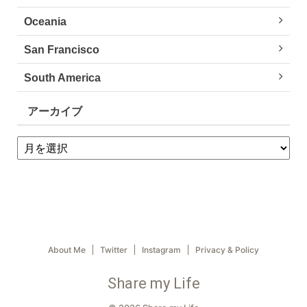
Oceania
San Francisco
South America
アーカイブ
About Me
Twitter
Instagram
Privacy & Policy
Share my Life