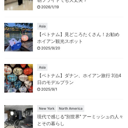
朝フライトでも大丈夫？
2026/1/19
Asia
【ベトナム】見どころたくさん！お勧め
ホイアン観光スポット
2025/9/20
Asia
【ベトナム】ダナン、ホイアン旅行 3泊4
日のモデルプラン
2025/9/1
New York
North America
現代で感じる"別世界" アーミッシュの人々
とその暮らし