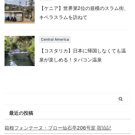
【ケニア】世界第2位の規模のスラム街、
キベラスラムを訪ねて
Central America
【コスタリカ】日本に帰国しなくても温
泉が楽しめる！タバコン温泉
最近の投稿
箱根フォンテーヌ・ブロー仙石亭206号室 宿泊記