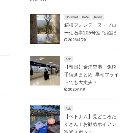
Gourmet
Hotel
Japan
箱根フォンテーヌ・ブロ
ー仙石亭206号室 宿泊記
2026/4/29
Asia
【韓国】金浦空港、免税
手続きまとめ 早朝フライ
トでも大丈夫？
2026/1/19
Asia
【ベトナム】見どころた
くさん！お勧めホイアン
観光スポット