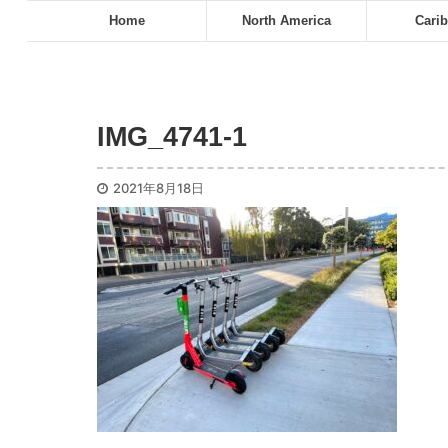
Home
North America
Cari
IMG_4741-1
2021年8月18日