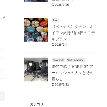
2025/9/20
Asia
【ベトナム】ダナン、ホ
イアン旅行 3泊4日のモデ
ルプラン
2025/9/1
New York
North America
現代で感じる"別世界" ア
ーミッシュの人々とその
暮らし
2025/6/22
カテゴリー