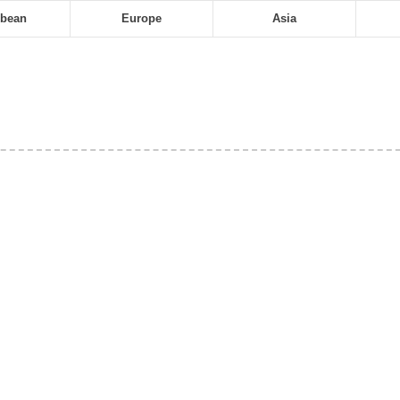
bbean
Europe
Asia