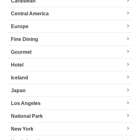
Caribbean
Central America
Europe
Fine Dining
Gourmet
Hotel
Iceland
Japan
Los Angeles
National Park
New York