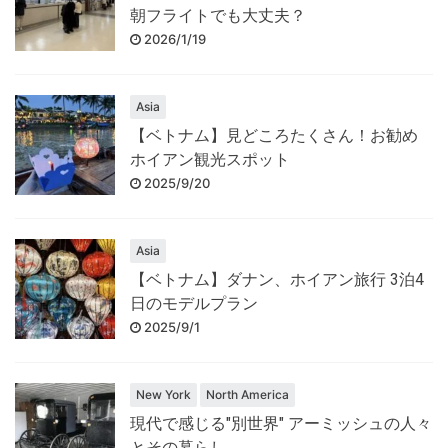
朝フライトでも大丈夫？
2026/1/19
Asia
【ベトナム】見どころたくさん！お勧め
ホイアン観光スポット
2025/9/20
Asia
【ベトナム】ダナン、ホイアン旅行 3泊4
日のモデルプラン
2025/9/1
New York
North America
現代で感じる"別世界" アーミッシュの人々
とその暮らし