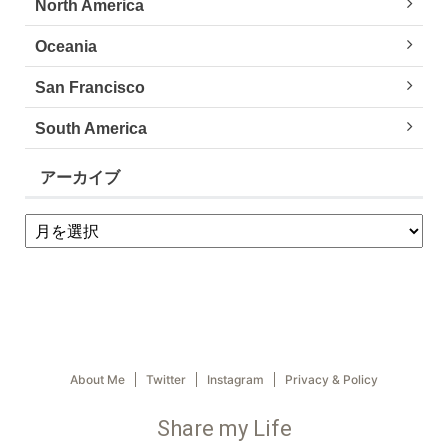
North America
Oceania
San Francisco
South America
アーカイブ
About Me
Twitter
Instagram
Privacy & Policy
Share my Life