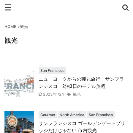
HOME
>
観光
観光
San Francisco
ニューヨークからの弾丸旅行 サンフラ
ンシスコ 2泊3日のモデル旅程
2023/11/24
観光
Gourmet
North America
San Francisco
サンフランシスコ ゴールデンゲートブリ
ッジだけじゃない 市内観光