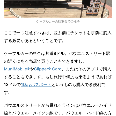
ケーブルカーの転車台での様子
ここで一つ注意すべきは、並ぶ前にチケットを事前に購入
する必要があるということです。
ケーブルカーの料金は片道8ドル。パウエルストリート駅
の近くにある売店で買うこともできますし、
MuniMobile®
や
Clipper® Card
、またはそのアプリで購入
することもできます。もし旅行中何度も乗るようであれば
13ドルで
1Dayパスポート
というものも購入でき便利で
す。
パウエルストリートから乗れるラインはパウエルーハイド
線とパウエルーメイソン線です。パウエルーハイド線の方