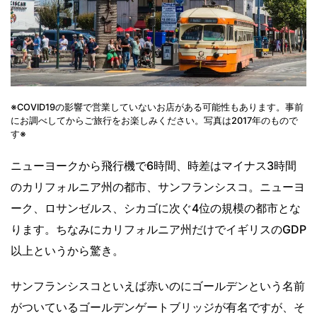
※COVID19の影響で営業していないお店がある可能性もあります。事前
にお調べしてからご旅行をお楽しみください。写真は2017年のもので
す※
ニューヨークから飛行機で6時間、時差はマイナス3時間
のカリフォルニア州の都市、サンフランシスコ。ニューヨ
ーク、ロサンゼルス、シカゴに次ぐ4位の規模の都市とな
ります。ちなみにカリフォルニア州だけでイギリスのGDP
以上というから驚き。
サンフランシスコといえば赤いのにゴールデンという名前
がついているゴールデンゲートブリッジが有名ですが、そ