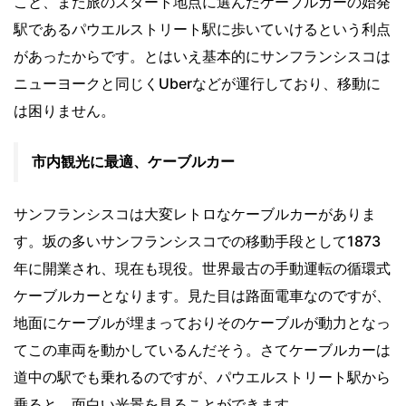
こと、また旅のスタート地点に選んだケーブルカーの始発
駅であるパウエルストリート駅に歩いていけるという利点
があったからです。とはいえ基本的にサンフランシスコは
ニューヨークと同じくUberなどが運行しており、移動に
は困りません。
市内観光に最適、ケーブルカー
サンフランシスコは大変レトロなケーブルカーがありま
す。坂の多いサンフランシスコでの移動手段として1873
年に開業され、現在も現役。世界最古の手動運転の循環式
ケーブルカーとなります。見た目は路面電車なのですが、
地面にケーブルが埋まっておりそのケーブルが動力となっ
てこの車両を動かしているんだそう。さてケーブルカーは
道中の駅でも乗れるのですが、パウエルストリート駅から
乗ると、面白い光景を見ることができます。