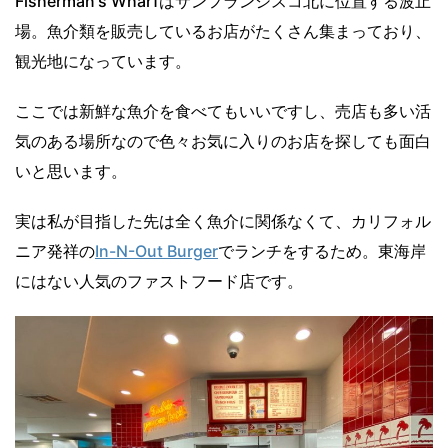
Fisherman's Wharfはサンフランシスコ北に位置する波止
場。魚介類を販売しているお店がたくさん集まっており、
観光地になっています。
ここでは新鮮な魚介を食べてもいいですし、売店も多い活
気のある場所なので色々お気に入りのお店を探しても面白
いと思います。
実は私が目指した先は全く魚介に関係なくて、カリフォル
ニア発祥の
In-N-Out Burger
でランチをするため。東海岸
にはない人気のファストフード店です。