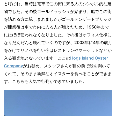
と呼ばれ、当時は電車でこの街に来る人のシンボル的な建
物でした。その後ゴールドラッシュが始まり、船でこの街
を訪れる方に親しまれましたがゴールデンゲートブリッジ
が開業後は車で市内に入る人が増えたため、1950年まで
にはほぼ使われなくなりました。その後はオフィス仕様に
なりだんだんと廃れていくのですが、2003年に4年の歳月
をかけてリノベを行い今はレストランやマーケットなどが
入る観光地となっています。ここの
Hogs Island Oyster
Company
がお勧め。スタッフさんが目の前で殻を剥いて
くれて、そのまま新鮮なオイスターを食べることができま
す。こちらも人気で行列ができていました。