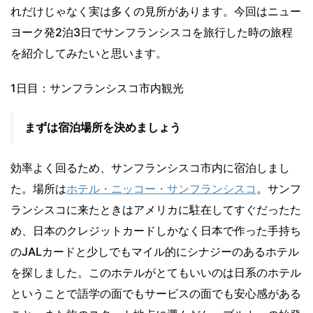
れだけじゃなく実は多くの見所があります。今回はニュー
ヨーク発2泊3日でサンフランシスコを旅行した時の旅程
を紹介してみたいと思います。
1日目：サンフランシスコ市内観光
まずは宿泊場所を決めましょう
効率よく回るため、サンフランシスコ市内に宿泊しまし
た。場所は
ホテル・ニッコー・サンフランシスコ
。サンフ
ランシスコに来たときはアメリカに駐在してすぐだったた
め、日本のクレジットカードしかなく日本で作った手持ち
のJALカードと少しでもマイル的にシナジーのあるホテル
を探しました。このホテルがとてもいいのは日系のホテル
ということで語学の面でもサービスの面でも安心感がある