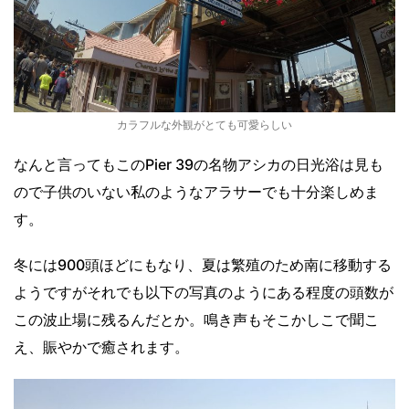
カラフルな外観がとても可愛らしい
なんと言ってもこのPier 39の名物アシカの日光浴は見も
ので子供のいない私のようなアラサーでも十分楽しめま
す。
冬には900頭ほどにもなり、夏は繁殖のため南に移動する
ようですがそれでも以下の写真のようにある程度の頭数が
この波止場に残るんだとか。鳴き声もそこかしこで聞こ
え、賑やかで癒されます。