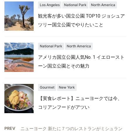
Los Angeles
National Park
North America
観光客が多い国立公園 TOP10 ジョシュア
ツリー国立公園でやりたいこと
National Park
North America
アメリカ国立公園人気No. 1 イエロースト
ーン国立公園とその魅力
Gourmet
New York
【実食レポート】ニューヨークでは今、
コリアンフードがアツい
PREV
ニューヨーク 新たに７つのレストランがミシュラン