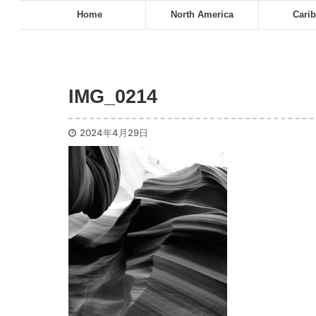
Home
North America
Cari
IMG_0214
2024年4月29日