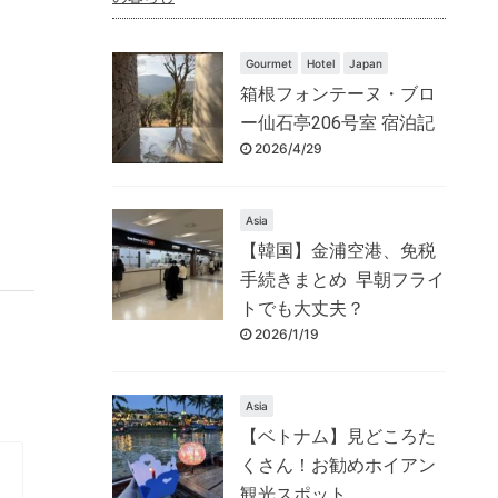
Gourmet
Hotel
Japan
箱根フォンテーヌ・ブロ
ー仙石亭206号室 宿泊記
2026/4/29
Asia
【韓国】金浦空港、免税
手続きまとめ 早朝フライ
トでも大丈夫？
2026/1/19
Asia
【ベトナム】見どころた
くさん！お勧めホイアン
観光スポット