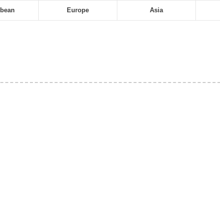
bbean
Europe
Asia