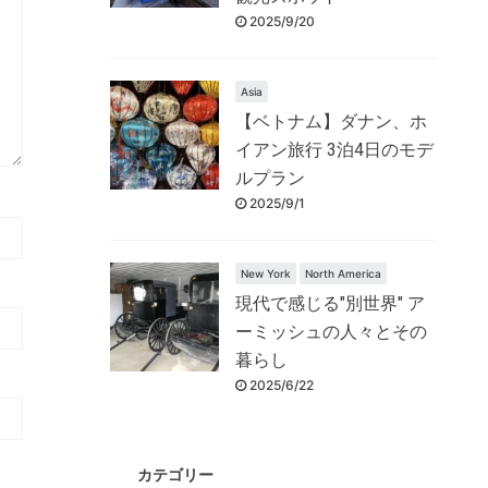
2025/9/20
Asia
【ベトナム】ダナン、ホ
イアン旅行 3泊4日のモデ
ルプラン
2025/9/1
New York
North America
現代で感じる"別世界" ア
ーミッシュの人々とその
暮らし
2025/6/22
カテゴリー