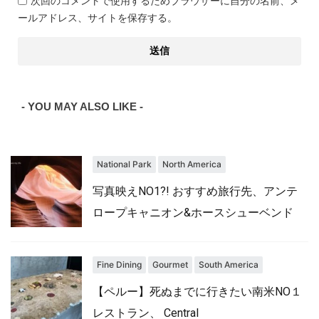
次回のコメントで使用するためブラウザーに自分の名前、メ
ールアドレス、サイトを保存する。
- YOU MAY ALSO LIKE -
National Park
North America
写真映えNO1?! おすすめ旅行先、アンテ
ロープキャニオン&ホースシューベンド
Fine Dining
Gourmet
South America
【ペルー】死ぬまでに行きたい南米NO１
レストラン、 Central