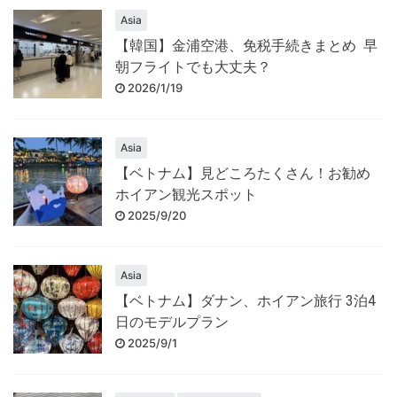
Asia
【韓国】金浦空港、免税手続きまとめ 早
朝フライトでも大丈夫？
2026/1/19
Asia
【ベトナム】見どころたくさん！お勧め
ホイアン観光スポット
2025/9/20
Asia
【ベトナム】ダナン、ホイアン旅行 3泊4
日のモデルプラン
2025/9/1