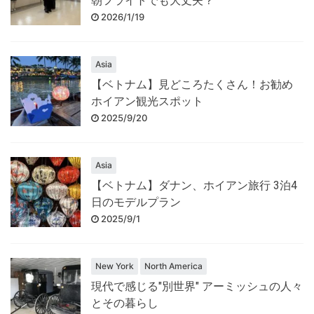
朝フライトでも大丈夫？
2026/1/19
Asia
【ベトナム】見どころたくさん！お勧め
ホイアン観光スポット
2025/9/20
Asia
【ベトナム】ダナン、ホイアン旅行 3泊4
日のモデルプラン
2025/9/1
New York
North America
現代で感じる"別世界" アーミッシュの人々
とその暮らし