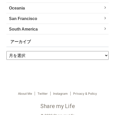
Oceania
San Francisco
South America
アーカイブ
About Me
Twitter
Instagram
Privacy & Policy
Share my Life