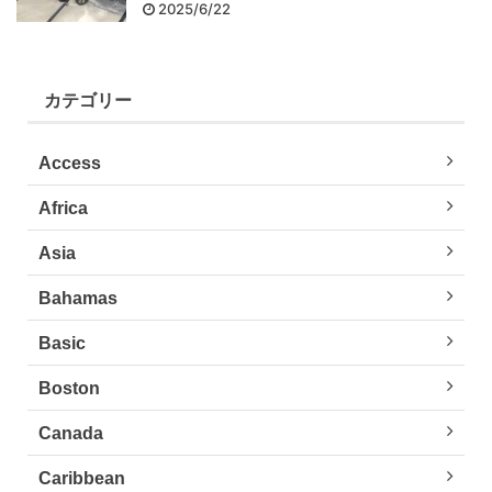
2025/6/22
カテゴリー
Access
Africa
Asia
Bahamas
Basic
Boston
Canada
Caribbean