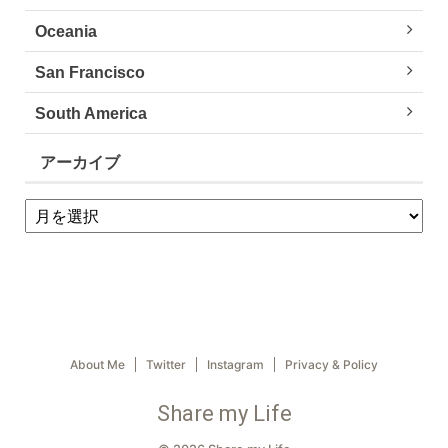
Oceania
San Francisco
South America
アーカイブ
About Me
Twitter
Instagram
Privacy & Policy
Share my Life