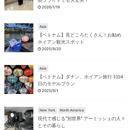
朝フライトでも大丈夫？
2026/1/19
Asia
【ベトナム】見どころたくさん！お勧め
ホイアン観光スポット
2025/9/20
Asia
【ベトナム】ダナン、ホイアン旅行 3泊4
日のモデルプラン
2025/9/1
New York
North America
現代で感じる"別世界" アーミッシュの人々
とその暮らし