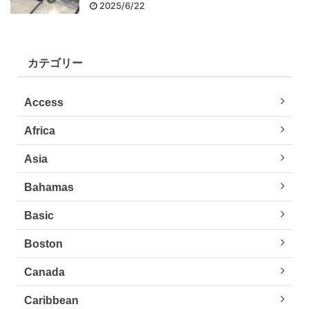
2025/6/22
カテゴリー
Access
Africa
Asia
Bahamas
Basic
Boston
Canada
Caribbean