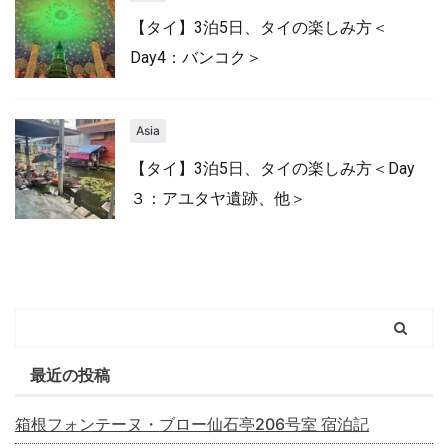
【タイ】3泊5日、タイの楽しみ方＜
Day4：バンコク＞
Asia
【タイ】3泊5日、タイの楽しみ方＜Day
３：アユタヤ遺跡、他＞
最近の投稿
箱根フォンテーヌ・ブロー仙石亭206号室 宿泊記