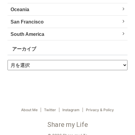
Oceania
San Francisco
South America
アーカイブ
About Me
Twitter
Instagram
Privacy & Policy
Share my Life