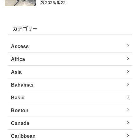
2025/6/22
カテゴリー
Access
Africa
Asia
Bahamas
Basic
Boston
Canada
Caribbean