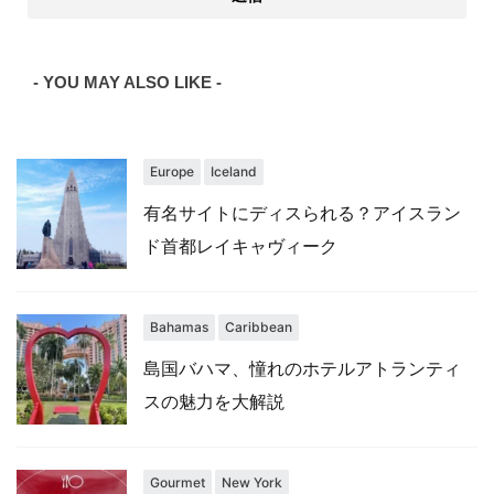
- YOU MAY ALSO LIKE -
Europe
Iceland
有名サイトにディスられる？アイスラン
ド首都レイキャヴィーク
Bahamas
Caribbean
島国バハマ、憧れのホテルアトランティ
スの魅力を大解説
Gourmet
New York