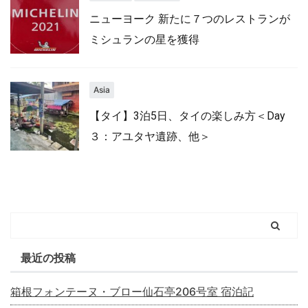
ニューヨーク 新たに７つのレストランが
ミシュランの星を獲得
Asia
【タイ】3泊5日、タイの楽しみ方＜Day
３：アユタヤ遺跡、他＞
最近の投稿
箱根フォンテーヌ・ブロー仙石亭206号室 宿泊記