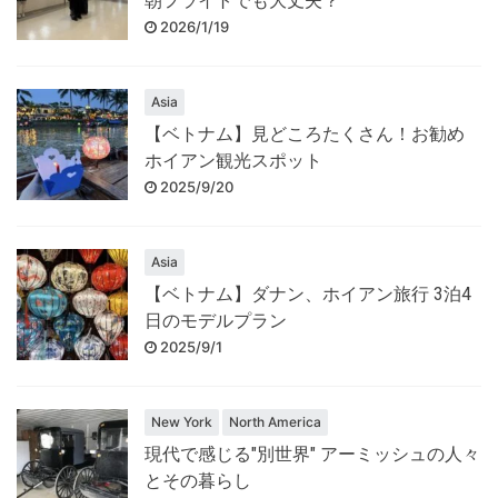
朝フライトでも大丈夫？
2026/1/19
Asia
【ベトナム】見どころたくさん！お勧め
ホイアン観光スポット
2025/9/20
Asia
【ベトナム】ダナン、ホイアン旅行 3泊4
日のモデルプラン
2025/9/1
New York
North America
現代で感じる"別世界" アーミッシュの人々
とその暮らし