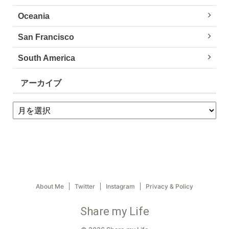
Oceania
San Francisco
South America
アーカイブ
About Me
Twitter
Instagram
Privacy & Policy
Share my Life