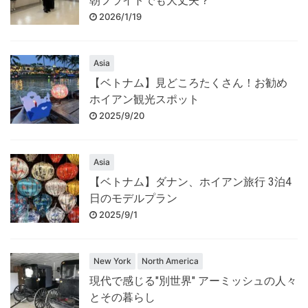
朝フライトでも大丈夫？
2026/1/19
Asia
【ベトナム】見どころたくさん！お勧め
ホイアン観光スポット
2025/9/20
Asia
【ベトナム】ダナン、ホイアン旅行 3泊4
日のモデルプラン
2025/9/1
New York
North America
現代で感じる"別世界" アーミッシュの人々
とその暮らし