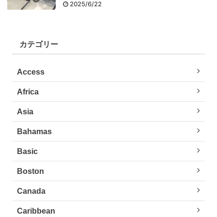
2025/6/22
カテゴリー
Access
Africa
Asia
Bahamas
Basic
Boston
Canada
Caribbean