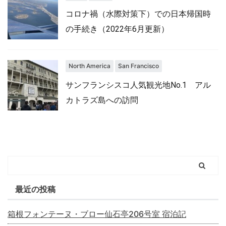
コロナ禍（水際対策下）での日本帰国時
の手続き（2022年6月更新）
North America
San Francisco
サンフランシスコ人気観光地No.1 アル
カトラズ島への訪問
最近の投稿
箱根フォンテーヌ・ブロー仙石亭206号室 宿泊記