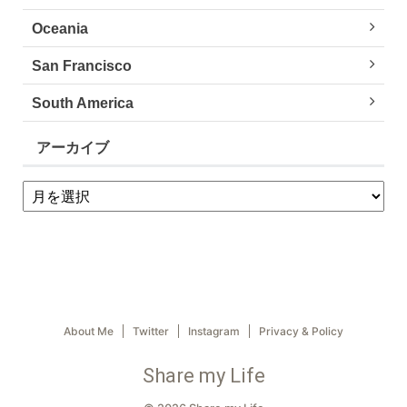
Oceania
San Francisco
South America
アーカイブ
About Me
Twitter
Instagram
Privacy & Policy
Share my Life