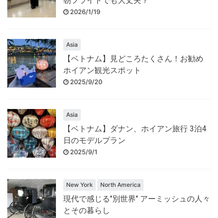
朝フライトでも大丈夫？
2026/1/19
Asia
【ベトナム】見どころたくさん！お勧め
ホイアン観光スポット
2025/9/20
Asia
【ベトナム】ダナン、ホイアン旅行 3泊4
日のモデルプラン
2025/9/1
New York
North America
現代で感じる"別世界" アーミッシュの人々
とその暮らし