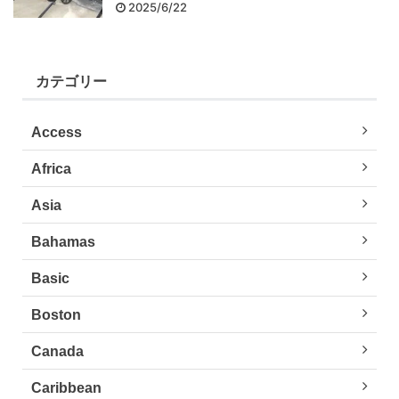
2025/6/22
カテゴリー
Access
Africa
Asia
Bahamas
Basic
Boston
Canada
Caribbean