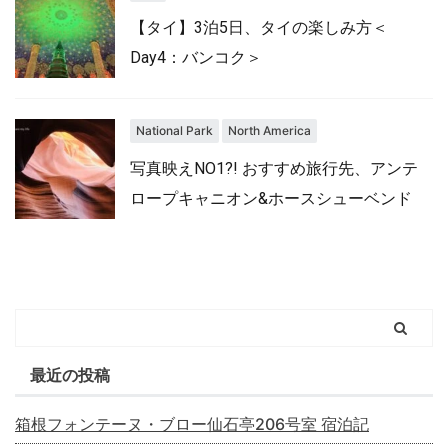
【タイ】3泊5日、タイの楽しみ方＜
Day4：バンコク＞
National Park
North America
写真映えNO1?! おすすめ旅行先、アンテ
ロープキャニオン&ホースシューベンド
最近の投稿
箱根フォンテーヌ・ブロー仙石亭206号室 宿泊記